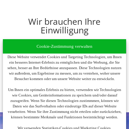
Wir brauchen Ihre
Einwilligung
Um diesen Inhalt darzustellen, aktivieren Sie bitte
Cookie-Zustimmung verwalten
die Cookies. Es werden ggf. personenbezogene
Daten verarbeitet.
Diese Website verwendet Cookies und Targeting Technologien, um Ihnen
ein besseres Internet-Erlebnis zu ermöglichen und die Werbung, die Sie
sehen, besser an Ihre Bedürfnisse anzupassen. Diese Technologien nutzen
Cookies akzeptieren
wir außerdem, um Ergebnisse zu messen, um zu verstehen, woher unsere
Besucher kommen oder um unsere Website weiter zu entwickeln.
Um Ihnen ein optimales Erlebnis zu bieten, verwenden wir Technologien
wie Cookies, um Geräteinformationen zu speichern und/oder darauf
zuzugreifen. Wenn Sie diesen Technologien zustimmmen, können wir
Daten wie das Surfverhalten oder eindeutige IDs auf dieser Website
verarbeiten. Wenn Sie ihre Zustimmung nicht erteilen oder zurückziehen,
können bestimmte Merkmale und Funktionen beeinträchtigt werden.
Wir verwenden Statistiken-Cookies und Marketing Cookies.