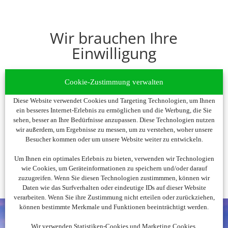
Wir brauchen Ihre
Einwilligung
Um diesen Inhalt darzustellen, aktivieren Sie bitte
Cookie-Zustimmung verwalten
die Cookies. Es werden ggf. personenbezogene
Daten verarbeitet.
Diese Website verwendet Cookies und Targeting Technologien, um Ihnen
ein besseres Internet-Erlebnis zu ermöglichen und die Werbung, die Sie
sehen, besser an Ihre Bedürfnisse anzupassen. Diese Technologien nutzen
Cookies akzeptieren
wir außerdem, um Ergebnisse zu messen, um zu verstehen, woher unsere
Besucher kommen oder um unsere Website weiter zu entwickeln.
Um Ihnen ein optimales Erlebnis zu bieten, verwenden wir Technologien
wie Cookies, um Geräteinformationen zu speichern und/oder darauf
zuzugreifen. Wenn Sie diesen Technologien zustimmmen, können wir
Daten wie das Surfverhalten oder eindeutige IDs auf dieser Website
verarbeiten. Wenn Sie ihre Zustimmung nicht erteilen oder zurückziehen,
können bestimmte Merkmale und Funktionen beeinträchtigt werden.
Wir verwenden Statistiken-Cookies und Marketing Cookies.