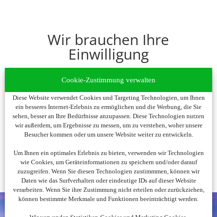
Wir brauchen Ihre
Einwilligung
Um diesen Inhalt darzustellen, aktivieren Sie bitte
Cookie-Zustimmung verwalten
die Cookies. Es werden ggf. personenbezogene
Daten verarbeitet.
Diese Website verwendet Cookies und Targeting Technologien, um Ihnen
ein besseres Internet-Erlebnis zu ermöglichen und die Werbung, die Sie
sehen, besser an Ihre Bedürfnisse anzupassen. Diese Technologien nutzen
Cookies akzeptieren
wir außerdem, um Ergebnisse zu messen, um zu verstehen, woher unsere
Besucher kommen oder um unsere Website weiter zu entwickeln.
Um Ihnen ein optimales Erlebnis zu bieten, verwenden wir Technologien
wie Cookies, um Geräteinformationen zu speichern und/oder darauf
zuzugreifen. Wenn Sie diesen Technologien zustimmmen, können wir
Daten wie das Surfverhalten oder eindeutige IDs auf dieser Website
verarbeiten. Wenn Sie ihre Zustimmung nicht erteilen oder zurückziehen,
können bestimmte Merkmale und Funktionen beeinträchtigt werden.