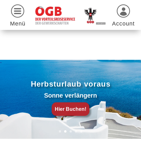
Menü
Account
Herbsturlaub voraus
Sonne verlängern
Hier Buchen!